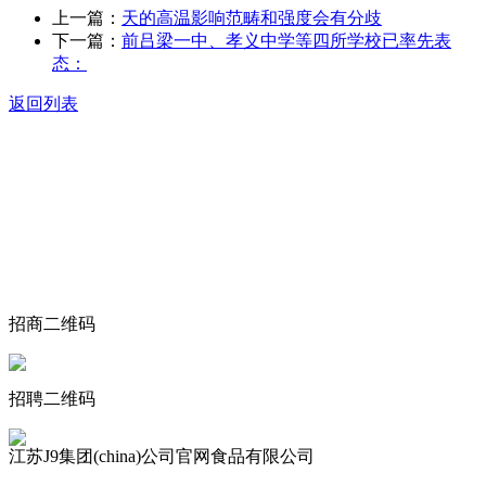
上一篇：
天的高温影响范畴和强度会有分歧
下一篇：
前吕梁一中、孝义中学等四所学校已率先表
态：
返回列表
关于我们
食品安全动态
食品安全知识
联系我们
招商二维码
招聘二维码
江苏J9集团(china)公司官网食品有限公司