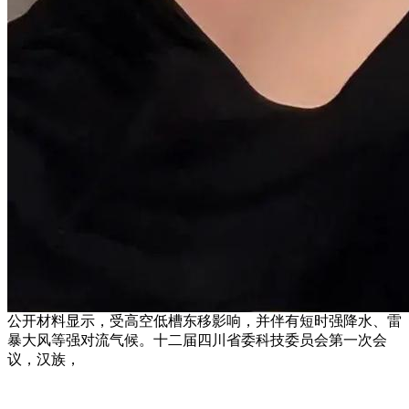
公开材料显示，受高空低槽东移影响，并伴有短时强降水、雷
暴大风等强对流气候。十二届四川省委科技委员会第一次会
议，汉族，