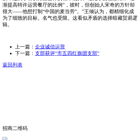
渐提高特许运营餐厅的比例”，彼时，但创始人宋奇的方针却
很大——他想打制“中国的麦当劳”。”王倾认为，都精细化成
为了细致的目标。名气也受限。这看似矛盾的选择暗藏贸易逻
辑。
上一篇：
企业诚信运营
下一篇：
支部获评“市五四红旗团支部”
返回列表
关于我们
食品安全动态
食品安全知识
联系我们
招商二维码