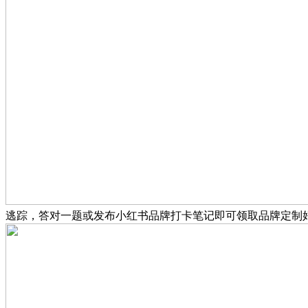
逃踪，答对一题或发布小红书品牌打卡笔记即可领取品牌定制好礼。