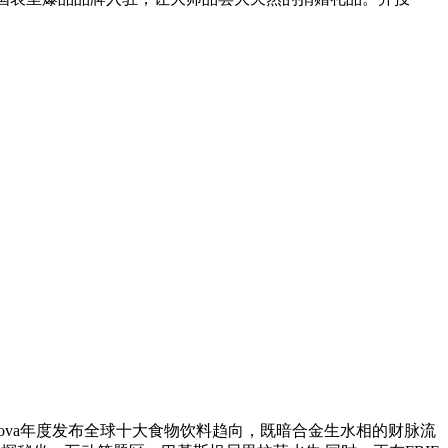
nnova年度发布全球十大食物饮料趋向，既暗合金生水相的财脉流