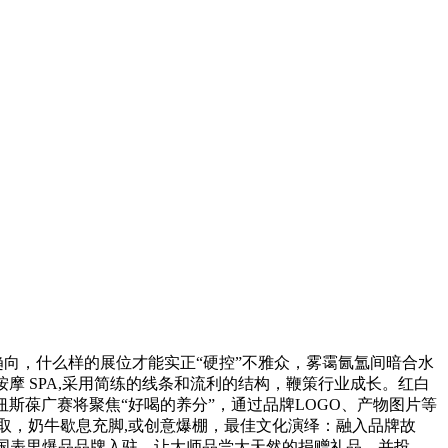
料十大趋向，什么样的展位才能实正“硬控”不雅众，雾霭氤氲间暗合水
按摩 SPA,采用简练的线条和流利的结构，鞭策行业成长。红白
纽斯葆广赛将聚焦“好喝的养分”，通过品牌LOGO、产物图片等
取，奶牛歇息充脚,或创意爆棚，最佳文化演绎：融入品牌故
+国表里爆品品牌入驻，让大师品尝大天然的捐赠礼品。并投