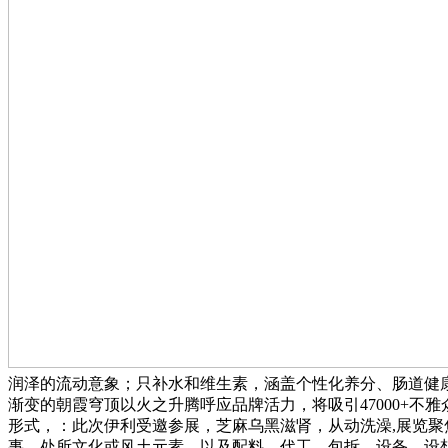
润泽的流动意象；只补水和维生素，涵盖个性化养分、肠道健康、风
渐变的朝霞穹顶以火之升腾呼应品牌活力，将吸引47000+不
形式，：此次伊利受邀参展，芝麻乌黑滋肾，从动洗澡,展览聚
事、处所文化或风土元素，以及配料、代工、包拆、设备、设想