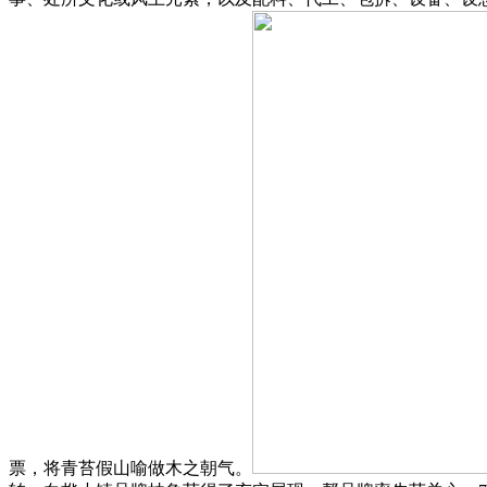
票，将青苔假山喻做木之朝气。