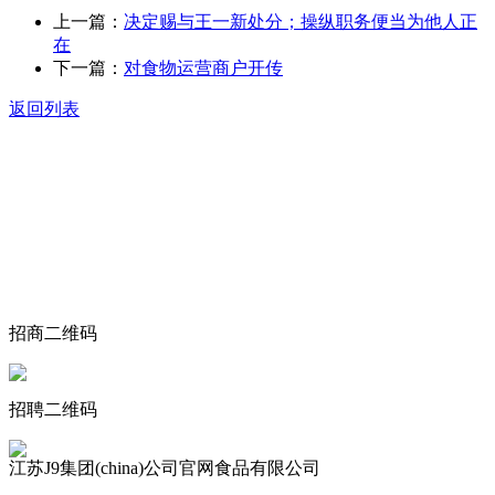
上一篇：
决定赐与王一新处分；操纵职务便当为他人正
在
下一篇：
对食物运营商户开传
返回列表
关于我们
食品安全动态
食品安全知识
联系我们
招商二维码
招聘二维码
江苏J9集团(china)公司官网食品有限公司