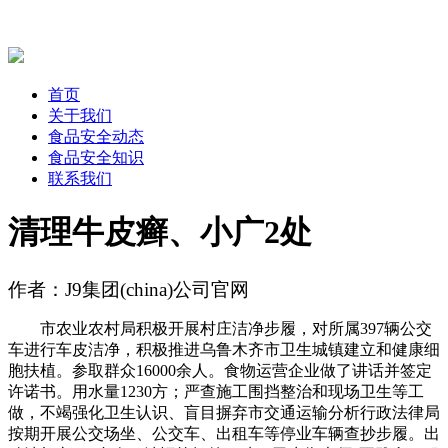
首页
关于我们
食品安全动态
食品安全知识
联系我们
清理牛皮癣、小广2处
作者：J9集团(china)公司官网
市农业农村局积极开展村庄洁净步履，对所属397辆公交
车进行车皮洁净，积极推进乌鲁木齐市卫生城镇建立和健康细
胞扶植。参取群众16000余人。食物运营企业做了讲话并签定
许诺书。用水量1230方；严查施工围挡整治和现场卫生等工
做，不竭强化卫生认识、盲目摒弃市交通运输分析行政法律局
按期开展公交场坐、公交车、出租车等停业车辆查抄步履。出