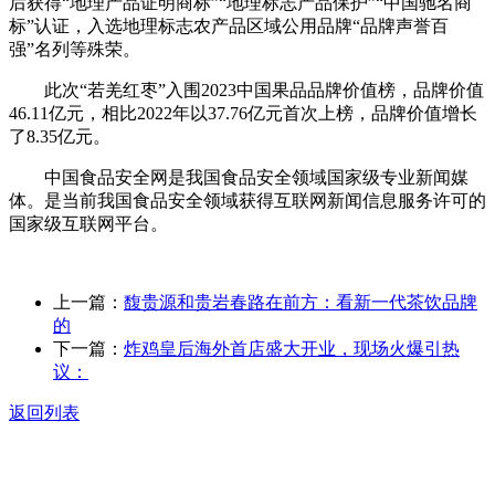
后获得“地理产品证明商标”“地理标志产品保护”“中国驰名商
标”认证，入选地理标志农产品区域公用品牌“品牌声誉百
强”名列等殊荣。
此次“若羌红枣”入围2023中国果品品牌价值榜，品牌价值
46.11亿元，相比2022年以37.76亿元首次上榜，品牌价值增长
了8.35亿元。
中国食品安全网是我国食品安全领域国家级专业新闻媒
体。是当前我国食品安全领域获得互联网新闻信息服务许可的
国家级互联网平台。
上一篇：
馥贵源和贵岩春路在前方：看新一代茶饮品牌
的
下一篇：
炸鸡皇后海外首店盛大开业，现场火爆引热
议：
返回列表
关于我们