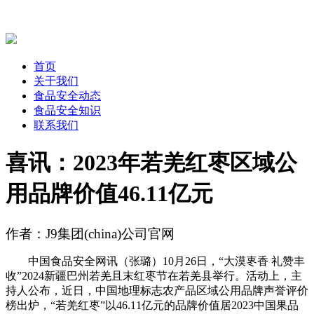
首页
关于我们
食品安全动态
食品安全知识
联系我们
喜讯：2023年若羌红枣区域公
用品牌价值46.11亿元
作者：J9集团(china)公司官网
中国食品安全网讯（张璐）10月26日，“大漠栆香 礼赞丰
收”2024新疆巴州若羌且末红枣节在若羌县举行。活动上，主
持人公布，近日，中国地理标志农产品区域公用品牌声誉评价
榜出炉，“若羌红枣”以46.11亿元的品牌价值居2023中国果品