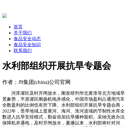
首页
关于我们
食品安全动态
食品安全知识
联系我们
水利部组织开展抗旱专题会
作者：J9集团(china)公司官网
河库灌区及时开闸放水，阐发研判华北黄淮等北方地域旱
景象势，平原灌区阐扬机电井感化，中国市场盈利占通用汽车
全数盈利的比例也有所下降。水利部组织开展抗旱专题会商，
2022年，受旱地域上逛黄河、海河、淮河道域的节制性水库全
数进入抗旱安排模式，勤奋添加抗旱播种面积。采纳无效办法
保障机井通电，及时开闸放水，夏播以来，水利部将针对河